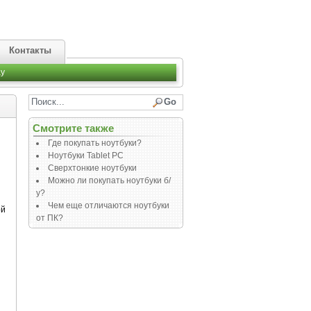
Контакты
y
Смотрите также
Где покупать ноутбуки?
Ноутбуки Tablet PC
Сверхтонкие ноутбуки
Можно ли покупать ноутбуки б/
у?
Чем еще отличаются ноутбуки
ой
от ПК?