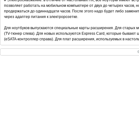
# Электроснабжение: в отличие от настольных ПК, все ноутбуки имеют вс
позволяет работать на мобильном компьютере от двух до четырех часов, н
продержаться до одиннадцати часов. После этого надо будет либо заменит
через адаптер питания к электророзетке.
Для ноутбуков выпускаются специальные карты расширения. Для старых 
(TV-тюнер слева). Для новых используются Express Card, которые бывают 
(eSATA-контроллер справа). Для плат расширения, используемых в настольн