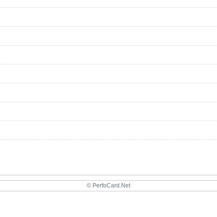
© PerfoCard.Net