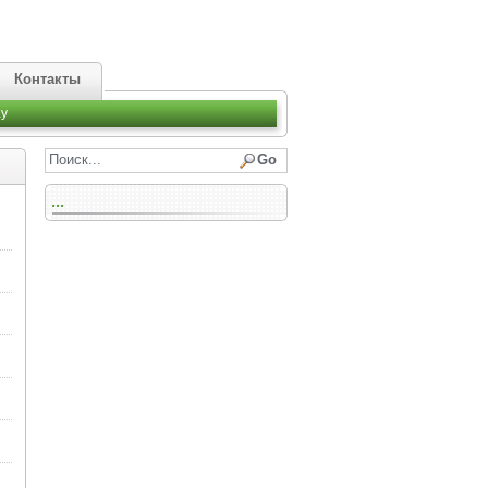
Контакты
y
...