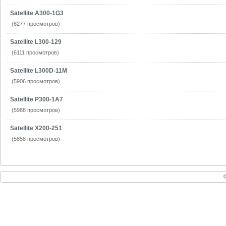
Satellite A300-1G3
(6277 просмотров)
Satellite L300-129
(6111 просмотров)
Satellite L300D-11M
(5906 просмотров)
Satellite P300-1A7
(5988 просмотров)
Satellite X200-251
(5858 просмотров)