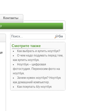
Контакты
y
Смотрите также
Как выбрать и купить ноутбук?
ще
О чем надо подумать перед тем,
как купить ноутбук.
Ноутбук – цифровая
фотостудия. Переносим фото на
ноутбук.
Зачем нужен ноутбук? Ноутбук
как домашний компьютер.
Как покупать б/у ноутбук