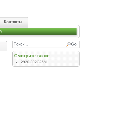
Контакты
y
Смотрите также
2920-302G25Mi
-