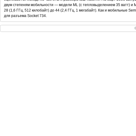
двум степеням мобильности — модели ML (с тепловыделением 35 ватт) и M
28 (1,6 ГГц, 512 килобайт) до 44 (2,4 ГГц, 1 мегабайт). Как и мобильные Se
для разъема Socket 734.