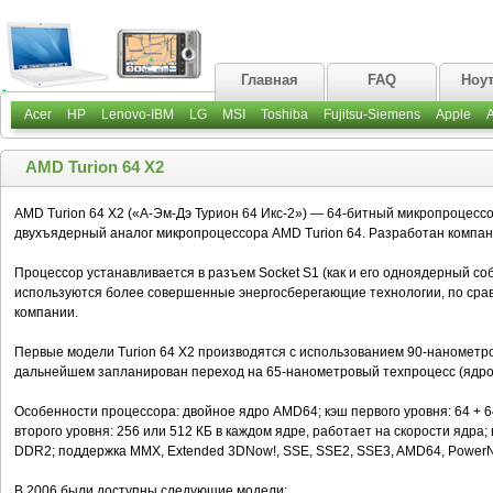
Главная
FAQ
Ноу
Acer
HP
Lenovo-IBM
LG
MSI
Toshiba
Fujitsu-Siemens
Apple
AMD Turion 64 X2
AMD Turion 64 X2 («А-Эм-Дэ Турион 64 Икс-2») — 64-битный микропроцессо
двухъядерный аналог микропроцессора AMD Turion 64. Разработан компан
Процессор устанавливается в разъем Socket S1 (как и его одноядерный соб
используются более совершенные энергосберегающие технологии, по ср
компании.
Первые модели Turion 64 X2 производятся с использованием 90-нанометров
дальнейшем запланирован переход на 65-нанометровый техпроцесс (ядро T
Особенности процессора: двойное ядро AMD64; кэш первого уровня: 64 + 64
второго уровня: 256 или 512 КБ в каждом ядре, работает на скорости ядр
DDR2; поддержка MMX, Extended 3DNow!, SSE, SSE2, SSE3, AMD64, PowerNow
В 2006 были доступны следующие модели: