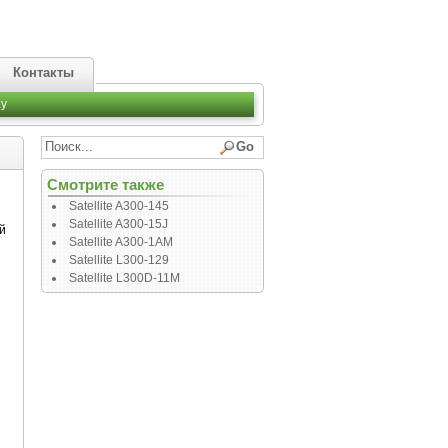
Контакты
y
Смотрите также
Satellite A300-145
Satellite A300-15J
й
Satellite A300-1AM
Satellite L300-129
Satellite L300D-11M