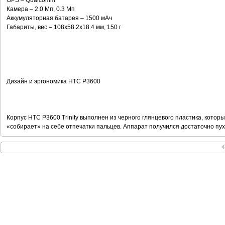
GPS – Qualcomm
Камера – 2.0 Мп, 0.3 Мп
Аккумуляторная батарея – 1500 мАч
Габариты, вес – 108x58.2x18.4 мм, 150 г
Дизайн и эргономика HTC P3600
Корпус HTC P3600 Trinity выполнен из черного глянцевого пластика, котор
«собирает» на себе отпечатки пальцев. Аппарат получился достаточно пухл