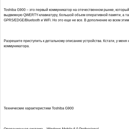
Toshiba G900 – это первый коммуникатор на отечественном рынке, кото
выдвижную QWERTY-клавиатуру, большой объем оперативной памяти, а та
GPRS/EDGE/Bluetooth и WiFi. Но это еще не все. В дополнение ко всем эти
Разрешите приступить к детальному описанию устройства. Кстати, у меня
коммуникатора.
Технические характеристики Toshiba G900