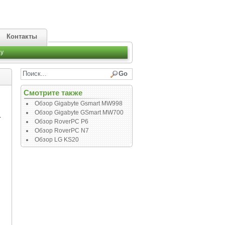
Контакты
y
Смотрите также
Обзор Gigabyte Gsmart MW998
Обзор Gigabyte GSmart MW700
.
Обзор RoverPC P6
Обзор RoverPC N7
Обзор LG KS20