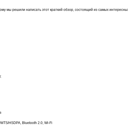
ому мы решили написать этот краткий обзор, состоящий из самых интересны
:
в
TS/HSDPA, Bluetooth 2.0, Wi-Fi