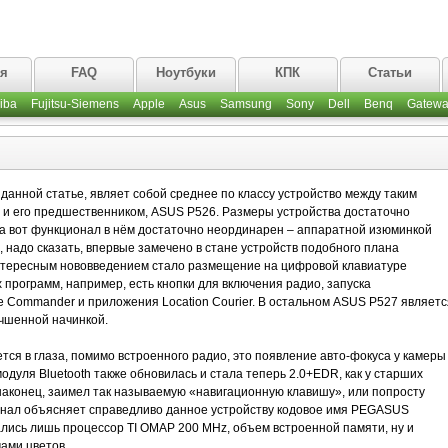
ая
FAQ
Ноутбуки
КПК
Статьи
iba
Fujitsu-Siemens
Apple
Asus
Samsung
Sony
Dell
Benq
Gatewa
данной статье, являет собой среднее по классу устройство между таким
 и его предшественником, ASUS P526. Размеры устройства достаточно
 а вот функционал в нём достаточно неординарен – аппаратной изюминкой
, надо сказать, впервые замечено в стане устройств подобного плана
нтересным нововведением стало размещение на цифровой клавиатуре
программ, например, есть кнопки для включения радио, запуска
ice Commander и приложения Location Courier. В остальном ASUS P527 являетс
чшенной начинкой.
тся в глаза, помимо встроенного радио, это появление авто-фокуса у камеры
одуля Bluetooth также обновилась и стала теперь 2.0+EDR, как у старших
 наконец, заимел так называемую «навигационную клавишу», или попросту
онал объясняет справедливо данное устройству кодовое имя PEGASUS
ись лишь процессор TI OMAP 200 MHz, объем встроенной памяти, ну и
чами цветов.