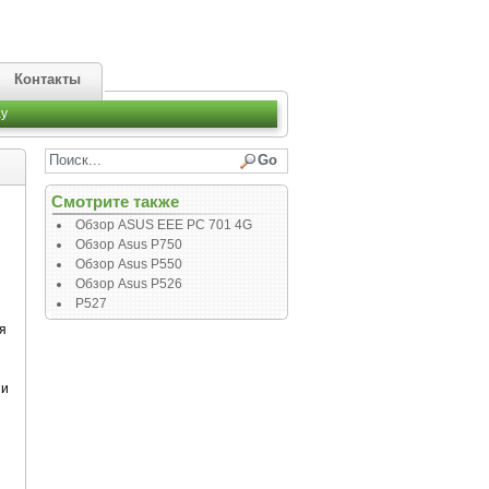
Контакты
y
Смотрите также
Обзор ASUS EEE PC 701 4G
Обзор Asus P750
Обзор Asus P550
Обзор Asus P526
P527
я
 и