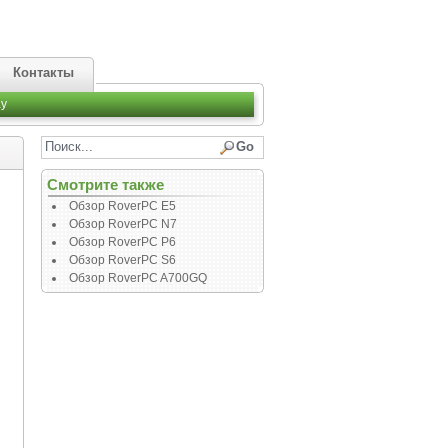
Контакты
y
Смотрите также
Обзор RoverPC E5
Обзор RoverPC N7
Обзор RoverPC P6
Обзор RoverPC S6
Обзор RoverPC A700GQ