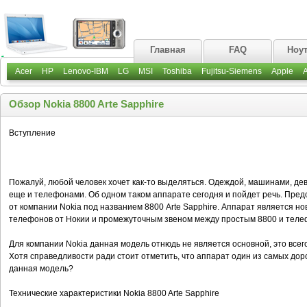
Главная
FAQ
Ноу
Acer
HP
Lenovo-IBM
LG
MSI
Toshiba
Fujitsu-Siemens
Apple
Обзор Nokia 8800 Arte Sapphire
Вступление
Пожалуй, любой человек хочет как-то выделяться. Одеждой, машинами, де
еще и телефонами. Об одном таком аппарате сегодня и пойдет речь. Пре
от компании Nokia под названием 8800 Arte Sapphire. Аппарат является 
телефонов от Нокии и промежуточным звеном между простым 8800 и телеф
Для компании Nokia данная модель отнюдь не является основной, это всег
Хотя справедливости ради стоит отметить, что аппарат один из самых дор
данная модель?
Технические характеристики Nokia 8800 Arte Sapphire