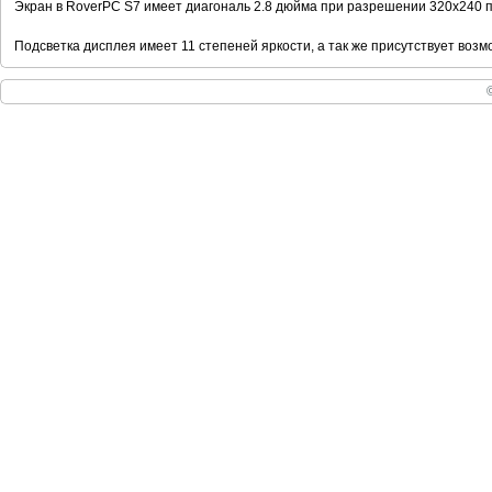
Экран в RoverPC S7 имеет диагональ 2.8 дюйма при разрешении 320х240 п
Подсветка дисплея имеет 11 степеней яркости, а так же присутствует воз