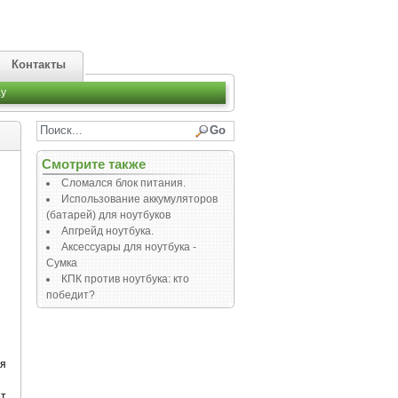
Контакты
y
Смотрите также
Сломался блок питания.
Использование аккумуляторов
(батарей) для ноутбуков
Апгрейд ноутбука.
Аксессуары для ноутбука -
Сумка
КПК против ноутбука: кто
победит?
ия
ет