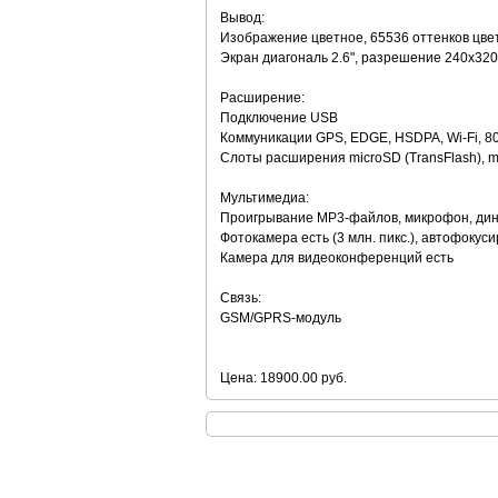
Вывод:
Изображение цветное, 65536 оттенков цве
Экран диагональ 2.6", разрешение 240x320
Расширение:
Подключение USB
Коммуникации GPS, EDGE, HSDPA, Wi-Fi, 802
Слоты расширения microSD (TransFlash), 
Мультимедиа:
Проигрывание MP3-файлов, микрофон, дин
Фотокамера есть (3 млн. пикс.), автофокуси
Камера для видеоконференций есть
Связь:
GSM/GPRS-модуль
Цена: 18900.00 руб.