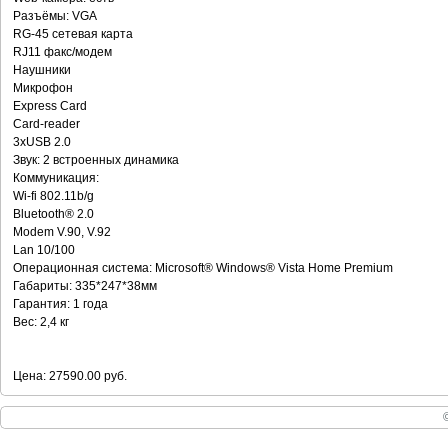
Разъёмы: VGA
RG-45 сетевая карта
RJ11 факс/модем
Наушники
Микрофон
Express Card
Card-reader
3хUSB 2.0
Звук: 2 встроенных динамика
Коммуникация:
Wi-fi 802.11b/g
Bluetooth® 2.0
Modem V.90, V.92
Lan 10/100
Операционная система: Microsoft® Windows® Vista Home Premium
Габариты: 335*247*38мм
Гарантия: 1 года
Вес: 2,4 кг
Цена: 27590.00 руб.