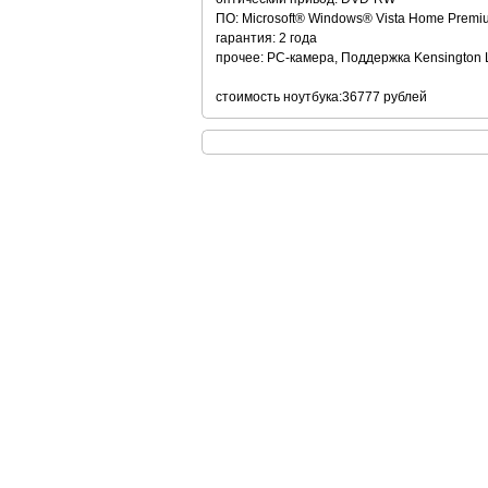
ПО: Microsoft® Windows® Vista Home Premi
гарантия: 2 года
прочее: PC-камера, Поддержка Kensington 
стоимость ноутбука:36777 рублей