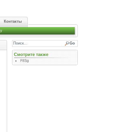
Контакты
y
Смотрите также
F8Sg