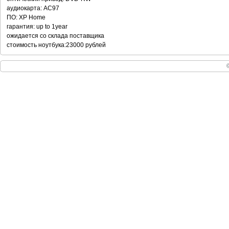
аудиокарта: AC97
ПО: XP Home
гарантия: up to 1year
ожидается со склада поставщика
стоимость ноутбука:23000 рублей