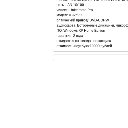
сеть: LAN 10/100
чипсет: Unichrome Pro
модем: V.92/56K
оптический привод: DVD-CDRW
аудиокарта: Встроенные динамики, микро
ПО: Windows XP Home Edition
гарантия: 2 года
ожидается со склада поставщика
стоимость ноутбука:19000 рублей