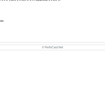
фон
© PerfoCard.Net