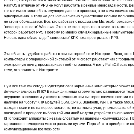
Первое, что бросается в глаза особенно тем, кто привык работать на больш
PalmOS в отличие от PPS не могут работать в режиме многозадачности. Ве
так как имеет место быть эмуляция данного процесса, а не сама возможно
одновременно. К тому же для PPS написано существенно больше пользова
не стоит обольщаться. Все, кто работает с продуктами Microsoft прекрасн
"неповоротливости" Windows. Этого не столь приятного качества также не
которой работают PPS. Поэтому во многих случаях карманные компьютеры
Но есть одна область где "палмовские" КПК пока проигрывают PPS.
Эта область - удобство работы в компьютерной сети Интернет. Ясно, что с I
компьютеры с операционной системой от Microsoft работают как с "родным
электронную почту, просматривает веб - страницы. А вот у PalmOS есть пр
теми, что приняты в Интернете.
Ну а все таки как сегодня чувствуют себя карманные компьютеры? Может 
функциональность КПК? В наши дни, когда стремительно развиваются тех
неудовлетворенности у хозяев карманных компьютеров возможностями св
наличие на "борту" КПК модулей GSM, GPRS, Bluetooth, Wi-Fi, а также гл
выходят если и не на первое место, то, во всяком случае, у пользователе
последний в процессе выбора той или иной модели устройств такого класса
КПК приходят аппараты с незамысловатым названием - коммуникаторы. П
карманного помощника можно разными путями. Первый, это приобрести с
коммуникационные возможности.