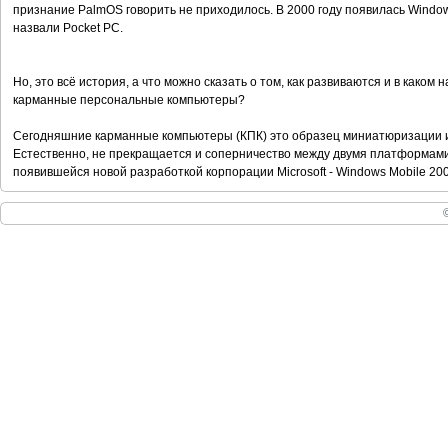
признание PalmOS говорить не приходилось. В 2000 году появилась Windo
назвали Pocket PC.
Но, это всё история, а что можно сказать о том, как развиваются и в как
карманные персональные компьютеры?
Сегодняшние карманные компьютеры (КПК) это образец миниатюризации и 
Естественно, не прекращается и соперничество между двумя платформами
появившейся новой разработкой корпорации Microsoft - Windows Mobile 200