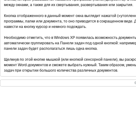
между окнами, а также для их свертывания, развертывания или закрытия.
Кнопка отображенного в данный момент окна выглядит нажатой («утопленн
программы, папки или документа, то оно приводится в сокращенном виде.
навести на кнопку курсор и немного подождать.
Необходимо отметить, что в Windows ХР появилась возможность документ
автоматически группировать на Панели задач под одной кнопкой: например
панели задач будет располагаться лишь одна кнопка.
Щелкнув по этой кнопке мышкой (или кнопкой сенсорной панели), вы раскр
момент Word-документов и сможете выбрать нужный. Таким образом, уме
задач при открытии большого количества различных документов.