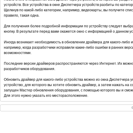
устройств. Все устройства в окне Диспетчера устройств разбиты по катего
Щелкнув по какой-либо категории, например, видеокарты, вы получите списо
правило, такая одна.
Для получения более подробной информации по устройству следует выбрат
кнопку. В результате перед вами окажется окно с информацией о данном ус
Иногда возникает необходимость в обновлении драйвера для какого-либо и
например, когда разработчики исправили какие-либо ошибки в ранних вер
возможностями.
Последние версии драйверов распространяются через Интернет. Их можно
разработчиков оборудования.
Обновить драйвер для какого-либо устройства можно из окна Диспетчера ус
устройство, для которого вы хотите обновить драйвер, а затем нажать на 
запущен Мастер обновления оборудования, с помощью которого вы и сможе
Для этого нужно указать его месторасположение.