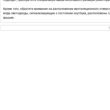
подходит, приобретите специальную мышь небольшого размера (некоторы
Кроме того, обратите внимание на расположение вентиляционного отверст
когда светодиоды, сигнализирующие о состоянии ноутбука, расположены та
крышке.