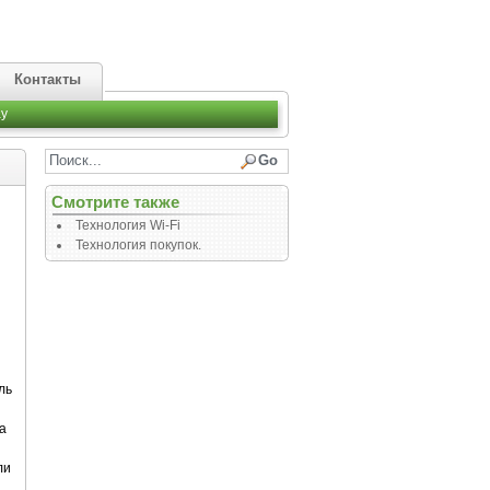
Контакты
y
Смотрите также
Технология Wi-Fi
Технология покупок.
ль
а
ли