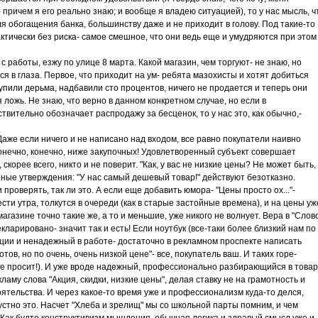
 причем я его реально знаю; и вообще я владею ситуацией), то у нас мысль, ч
ля обогащения банка, большинству даже и не приходит в голову. Под такие-то
ктически без риска- самое смешное, что они ведь еще и умудряются при этом
 с работы, езжу по улице 8 марта. Какой магазин, чем торгуют- не знаю, но
я в глаза. Первое, что приходит на ум- ребята мазохисты и хотят добиться
упили дерьма, надбавили сто процентов, ничего не продается и теперь они
 ложь. Не знаю, что верно в данном конкретном случае, но если в
вительно обозначает распродажу за бесценок, то у нас это, как обычно,-
 Даже если ничего и не написано над входом, все равно покупатели наивно
Конечно, конечно, ниже закупочных! Удовлетворенный субъект совершает
 скорее всего, никто и не поверит. "Как, у вас не низкие цены? Не может быть,
ные утверждения: "У нас самый дешевый товар!" действуют безотказно.
 проверять, так ли это. А если еще добавить юмора- "Цены просто ох..."-
сти утра, толкутся в очереди (как в старые застойные времена), и на цены уж
 магазине точно такие же, а то и меньшие, уже никого не волнует. Вера в "Слов
екларировано- значит так и есть! Если ноутбук (все-таки более близкий нам по
кции и ненадежный в работе- достаточно в рекламном проспекте написать
ов, но по очень, очень низкой цене"- все, покупатель ваш. И таких горе-
же просит!). И уже вроде надежный, профессионально разбирающийся в това
ламу слова "Акция, скидки, низкие цены", делая ставку не на грамотность и
тоятельства. И через какое-то время уже и профессионализм куда-то делся,
Грустно это. Насчет "Хлеба и зрелищ" мы со школьной парты помним, и чем