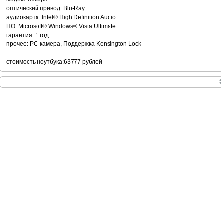
оптический привод: Blu-Ray
аудиокарта: Intel® High Definition Audio
ПО: Microsoft® Windows® Vista Ultimate
гарантия: 1 год
прочее: PC-камера, Поддержка Kensington Lock
стоимость ноутбука:63777 рублей