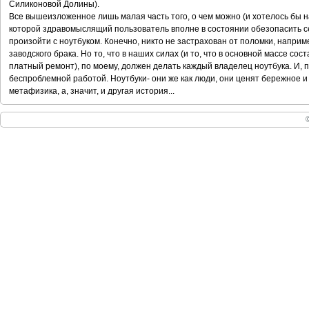
Силиконовой Долины).
Все вышеизложенное лишь малая часть того, о чем можно (и хотелось бы на
которой здравомыслящий пользователь вполне в состоянии обезопасить с
произойти с ноутбуком. Конечно, никто не застрахован от поломки, наприм
заводского брака. Но то, что в наших силах (и то, что в основной массе с
платный ремонт), по моему, должен делать каждый владелец ноутбука. И, по
беспроблемной работой. Ноутбуки- они же как люди, они ценят бережное и
метафизика, а, значит, и другая история...