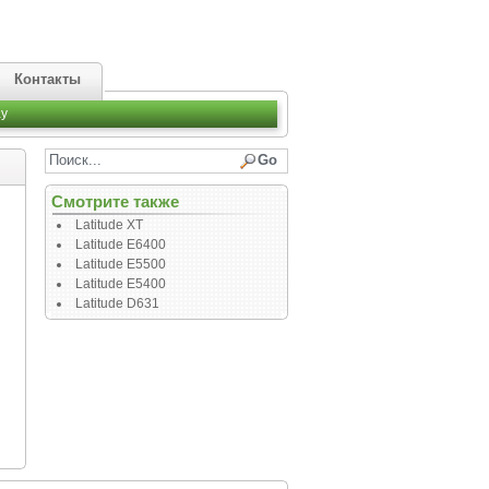
Контакты
y
Смотрите также
Latitude XT
Latitude E6400
Latitude E5500
Latitude E5400
Latitude D631