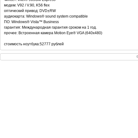
модем: V92 / V.90, K56 flex
оптический привод: DVD±RW
аудиокарта: Windows® sound system compatible
ПО: Windows® Vista™ Business
гарантия: Международная гарантия сроком на 1 год.
прочее: Встроенная камера Motion Eye® VGA (640x480)
стоимость ноутбука:52777 рублей