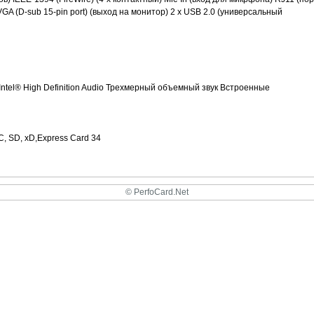
GA (D-sub 15-pin port) (выход на монитор) 2 x USB 2.0 (универсальный
ntel® High Definition Audio Трехмерный объемный звук Встроенные
C, SD, xD,Express Card 34
© PerfoCard.Net