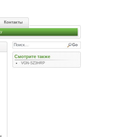
Контакты
y
Смотрите также
VGN-SZ3HRP
т