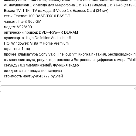
АС/наушников 1 x гнездо для микрофона 1 x RJ-11 (модем) 1 x RJ-45 (сеть) 
Выход TV: 1 Тип TV выхода: S-Video 1 x Express Card (34 мм)
сеть: Ethernet 100 BASE-TX/10 BASE-T
чипсет: Intel® 965 GM
модем: V92/V.90
оптический привод: DVD+-RW/+-R DL/RAM
аудиокарта: High Definition Audio Intel®
ПО: Windows® Vista™ Home Premium
гарантия: 1 год
прочее: клавиатура Sony Vaio FineTouch™ Кнопка питания, беспроводной пе
выключение звука, регулятор громкости Встроенная цифровая камера "Motio
секунду / 0.37мегапикселей/ Функция видео
ожидается со склада поставщика
стоимость ноутбука:43777 рублей