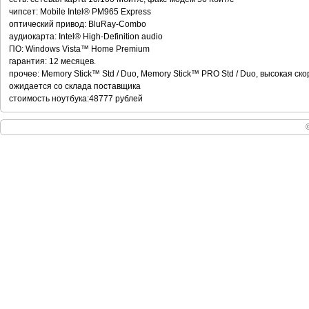
чипсет: Mobile Intel® PM965 Express
оптический привод: BluRay-Combo
аудиокарта: Intel® High-Definition audio
ПО: Windows Vista™ Home Premium
гарантия: 12 месяцев.
прочее: Memory Stick™ Std / Duo, Memory Stick™ PRO Std / Duo, высокая ск
ожидается со склада поставщика
стоимость ноутбука:48777 рублей