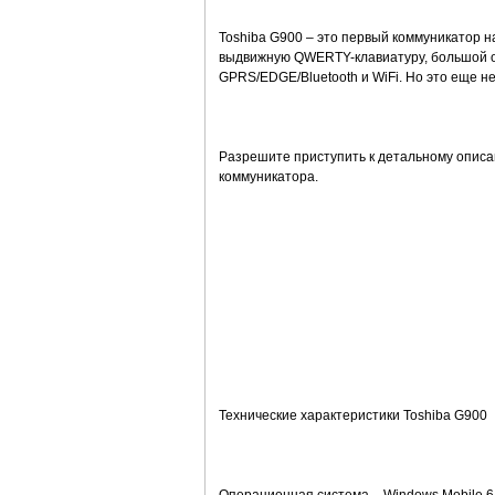
Toshiba G900 – это первый коммуникатор 
выдвижную QWERTY-клавиатуру, большой о
GPRS/EDGE/Bluetooth и WiFi. Но это еще не
Разрешите приступить к детальному описа
коммуникатора.
Технические характеристики Toshiba G900