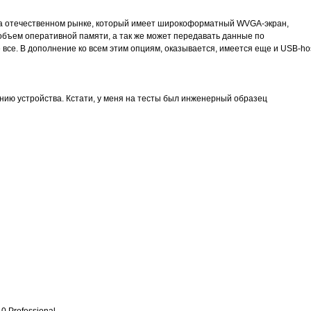
на отечественном рынке, который имеет широкоформатный WVGA-экран,
бъем оперативной памяти, а так же может передавать данные по
 все. В дополнение ко всем этим опциям, оказывается, имеется еще и USB-hos
нию устройства. Кстати, у меня на тесты был инженерный образец