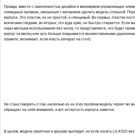
Правда, вместе с лаконичностью дизайна и минимумом управляющих элеме
очевидные промахи, связанные с желанием сделать модель стильной. Пер
корпуса. Это пластик, но не простой, а глянцевый. Во-первых, пластик по
всяческим следами, во-вторых, что куда хуже, он быстро стирается. Если вы
пары месяцев использования без чехла, то представляете, что будет приме
корпус за месяц или чуть больше покрывается множественными царапинка
правило, возникают, если класть аппарат на стол).
Не стану говорить о том, насколько из-за этих проблем модель теряет во в
обращает на себя внимание, а вот истертость корпуса заметна.
В целом, модель приятная и красиво выглядит, но если носить LG KS20 без