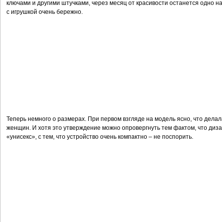
ключами и другими штучками, через месяц от красивости останется одно н
с игрушкой очень бережно.
Теперь немного о размерах. При первом взгляде на модель ясно, что делал
женщин. И хотя это утверждение можно опровергнуть тем фактом, что ди
«унисекс», с тем, что устройство очень компактно – не поспорить.