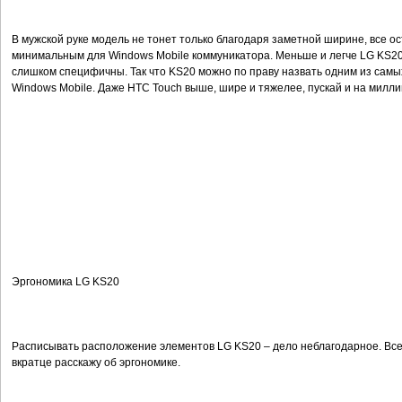
В мужской руке модель не тонет только благодаря заметной ширине, все о
минимальным для Windows Mobile коммуникатора. Меньше и легче LG KS20
слишком специфичны. Так что KS20 можно по праву назвать одним из самы
Windows Mobile. Даже HTC Touch выше, шире и тяжелее, пускай и на милл
Эргономика LG KS20
Расписывать расположение элементов LG KS20 – дело неблагодарное. Все о
вкратце расскажу об эргономике.