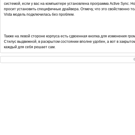
системой, если у вас на компьютере установлена программа Active Sync. Н
просит установить специфичные драйвера. Отмечу, что это свойственно то
Vista модель подключилась без проблем.
Также на левой стороне корпуса есть сдвоенная кнопка для изменения громк
Стилус выдвижной, в раскрытом состоянии вполне удобен, а вот в закрыто
каждый для себя решает сам.