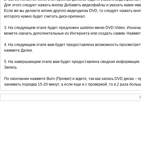
Для этого следует нажать кнопку Добавить видеофайлы и указать какие и
Если же вы делаете копию другого видеодиска DVD, то следует нажать кноп
которого нужно будет считать диск-оригинал.
3. На следующем этапе будет предложен шаблон меню DVD-Video. Изначал
можете скачать дополнительные из Интернета или создать самим. Нажмит
4. На следующем этапе вам будет предоставлена возможность просмотреть
нажмите Далее.
5. На завершающем этапе вам будет предоставлена сводная информация. 
Запись.
По окончании нажмите Burn (Прожиг) и ждите, так как запись DVD диска –
занимать порядка 15-20 минут, а если еще и с проверкой, то в 2 раза больш