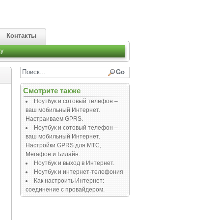
Контакты
y
Смотрите также
Ноутбук и сотовый телефон –
ваш мобильный Интернет.
Настраиваем GPRS.
Ноутбук и сотовый телефон –
ваш мобильный Интернет.
Настройки GPRS для МТС,
Мегафон и Билайн.
Ноутбук и выход в Интернет.
Ноутбук и интернет-телефония
Как настроить Интернет:
соединение с провайдером.