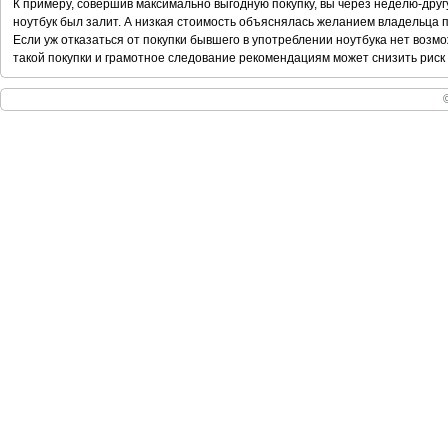
К примеру, совершив максимально выгодную покупку, вы через неделю-друг
ноутбук был залит. А низкая стоимость объяснялась желанием владельца п
Если уж отказаться от покупки бывшего в употреблении ноутбука нет возмо
такой покупки и грамотное следование рекомендациям может снизить риск —