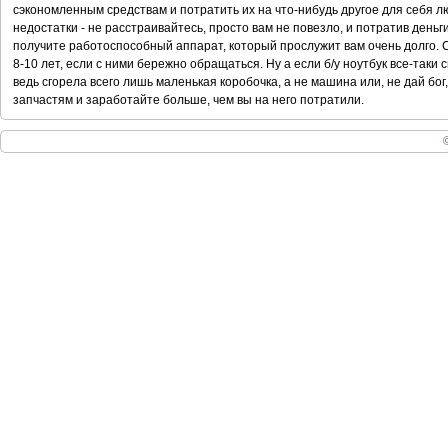
сэкономленным средствам и потратить их на что-нибудь другое для себя лю
недостатки - не расстраивайтесь, просто вам не повезло, и потратив день
получите работоспособный аппарат, который прослужит вам очень долго.
8-10 лет, если с ними бережно обращаться. Ну а если б/у ноутбук все-таки 
ведь сгорела всего лишь маленькая коробочка, а не машина или, не дай бог
запчастям и заработайте больше, чем вы на него потратили.