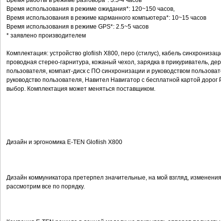
Время работы в режиме разговора*: 3.5-4 часов
Время использования в режиме ожидания*: 120~150 часов,
Время использования в режиме карманного компьютера*: 10~15 часов
Время использования в режиме GPS*: 2.5~5 часов
* заявлено производителем
Комплектация: устройство glofiish X800, перо (стилус), кабель синхрониза
проводная стерео-гарнитура, кожаный чехол, зарядка в прикуриватель, дер
пользователя, компакт-диск с ПО синхронизации и руководством пользоват
руководство пользователя, Навител Навигатор с бесплатной картой дорог
выбор. Комплектация может меняться поставщиком.
Дизайн и эргономика E-TEN Glofiish X800
Дизайн коммуникатора претерпел значительные, на мой взгляд, изменени
рассмотрим все по порядку.