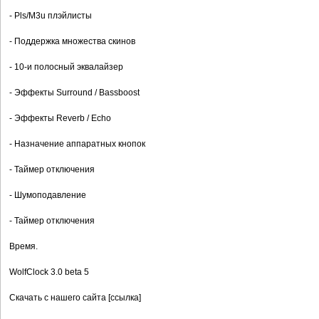
- Pls/M3u плэйлисты
- Поддержка множества скинов
- 10-и полосный эквалайзер
- Эффекты Surround / Bassboost
- Эффекты Reverb / Echo
- Назначение аппаратных кнопок
- Таймер отключения
- Шумоподавление
- Таймер отключения
Время.
WolfClock 3.0 beta 5
Скачать с нашего сайта [ссылка]