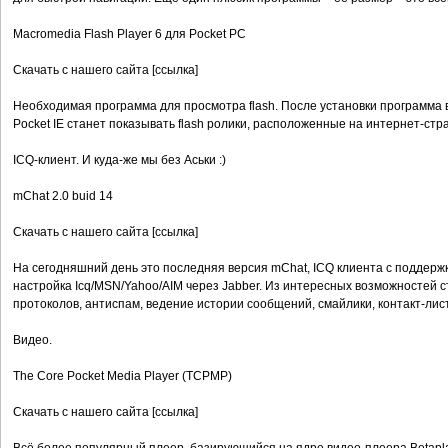
Macromedia Flash Player 6 для Pocket PC
Скачать с нашего сайта [ссылка]
Необходимая программа для просмотра flash. После установки программа 
Pocket IE станет показывать flash ролики, расположенные на интернет-стра
ICQ-клиент. И куда-же мы без Аськи :)
mChat 2.0 buid 14
Скачать с нашего сайта [ссылка]
На сегодняшний день это последняя версия mChat, ICQ клиента с поддержк
настройка Icq/MSN/Yahoo/AIM через Jabber. Из интересных возможностей с
протоколов, антиспам, ведение истории сообщений, смайлики, контакт-лис
Видео.
The Core Pocket Media Player (TCPMP)
Скачать с нашего сайта [ссылка]