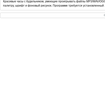
Красивые часы с будильником, умеющие проигрывать файлы MP3/WAV/OGG
палитру, шрифт и фоновый рисунок. Программе требуется установленный 