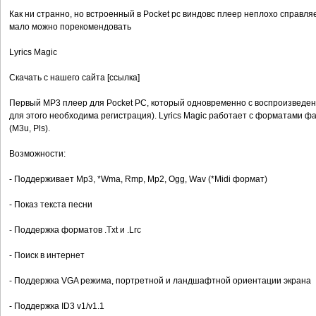
Как ни странно, но встроенный в Pocket pc виндовс плеер неплохо справля
мало можно порекомендовать
Lyrics Magic
Скачать с нашего сайта [ссылка]
Первый MP3 плеер для Pocket PC, который одновременно с воспроизведен
для этого необходима регистрация). Lyrics Magic работает с форматами ф
(M3u, Pls).
Возможности:
- Поддерживает Mp3, *Wma, Rmp, Mp2, Ogg, Wav (*Midi формат)
- Показ текста песни
- Поддержка форматов .Txt и .Lrc
- Поиск в интернет
- Поддержка VGA режима, портретной и ландшафтной ориентации экрана
- Поддержка ID3 v1/v1.1