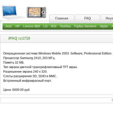
Главная
FAQ
Ноу
Acer
HP
Lenovo-IBM
LG
MSI
Toshiba
Fujitsu-Siemens
Apple
iPAQ rz1710
Операционная система Windows Mobile 2003. Software, Professional Edition.
Процессор Samsung 2410, 203 МГц.
Память 32 МБ.
Тип экрана цветной трансрефлективный TFT экран.
Разрешение экрана 240 x 320.
Слоты расширения SD, SDIO и MMC.
Встроенный инфракрасный порт.
Цена: 6000.00 руб.