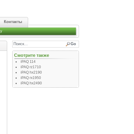
Контакты
y
Смотрите также
iPAQ 114
iPAQ rz1710
iPAQ hx2190
iPAQ rx1950
iPAQ hx2490