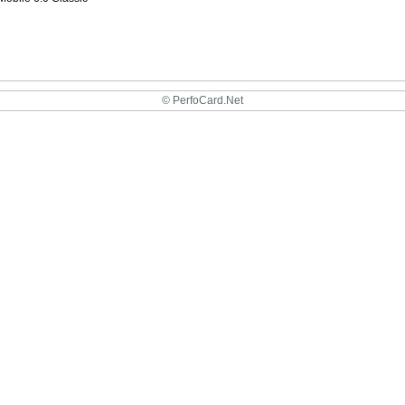
© PerfoCard.Net