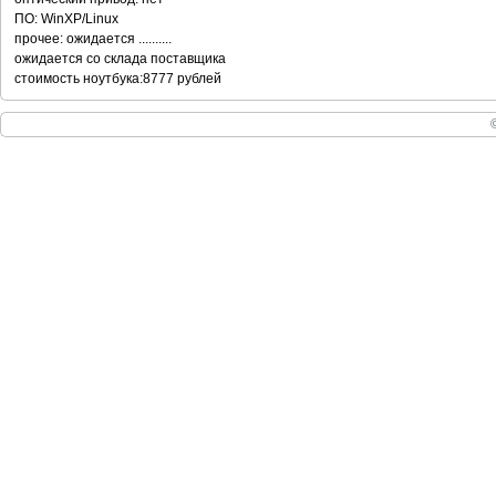
ПО: WinXP/Linux
прочее: ожидается ..........
ожидается со склада поставщика
стоимость ноутбука:8777 рублей