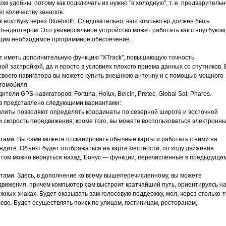
м удобны, потому как подключать их нужно "в холодную", т. е. предварительн
о количеству каналов.
 ноутбуку через Bluetooth. Следовательно, ваш компьютер должен быть
-адаптером. Это универсальное устройство может работать как с ноутбуком
ющим необходимое программное обеспечение.
т иметь дополнительную функцию "XTrack", повышающую точность
й застройкой, да и просто в условиях плохого приема данных со спутников. 
 своего навигатора вы можете купить внешнюю антенну и с помощью мощного
втомобиля.
ли GPS-навигаторов: Fortuna, Holux, Belcin, Pretec, Global Sat, Pharos.
в представлено следующими вариантами:
иты позволяют определять координаты по северной широте и восточной
 и скорость передвижения; кроме того, вы можете воспользоваться электронн
ами. Вы сами можете отсканировать обычные карты и работать с ними на
ждите. Объект будет отображаться на карте местности, по ходу движения
потом можно вернуться назад. Бонус — функции, перечисленные в предыдуще
ами. Здесь, в дополнение ко всему вышеперечисленному, вы можете
вижения, причем компьютер сам выстроит кратчайший путь, ориентируясь н
ых знаках. Будет оказывать вам голосовую поддержку, мол, через столько-т
ево. Будет осуществлять поиск по улицам, гостиницам, ресторанам,