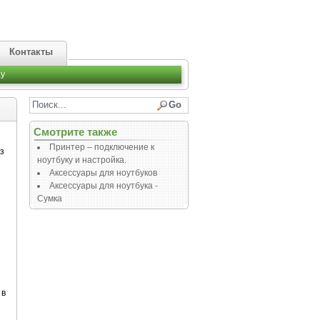
Контакты
y
Смотрите также
Принтер – подключение к
з
ноутбуку и настройка.
Аксессуары для ноутбуков
Аксессуары для ноутбука -
Сумка
 в