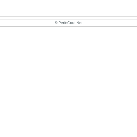
© PerfoCard.Net