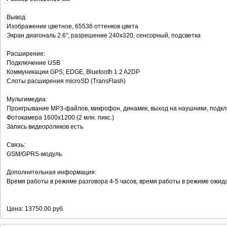
Вывод
Изображение цветное, 65536 оттенков цвета
Экран диагональ 2.6", разрешение 240x320, сенсорный, подсветка
Расширение:
Подключение USB
Коммуникации GPS, EDGE, Bluetooth 1.2 A2DP
Слоты расширения microSD (TransFlash)
Мультимедиа:
Проигрывание MP3-файлов, микрофон, динамик, выход на наушники, подк
Фотокамера 1600x1200 (2 млн. пикс.)
Запись видеороликов есть
Связь:
GSM/GPRS-модуль
Дополнительная информация:
Время работы в режиме разговора 4-5 часов, время работы в режиме ожид
Цена: 13750.00 руб.