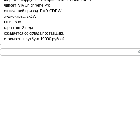
чипсет: VIA Unichrome Pro
оптический привод: DVD-CDRW
аудиокарта: 2x1W
ПО: Linux
гарантия: 2 года
ожидается со склада поставщика
стоимость ноутбука:19000 рублей