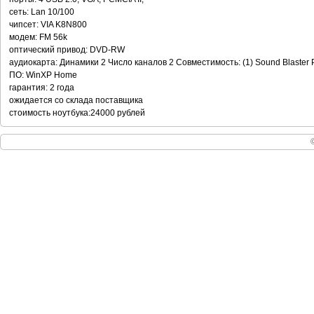
сеть: Lan 10/100
чипсет: VIA K8N800
модем: FM 56k
оптический привод: DVD-RW
аудиокарта: Динамики 2 Число каналов 2 Совместимость: (1) Sound Blaster 
ПО: WinXP Home
гарантия: 2 года
ожидается со склада поставщика
стоимость ноутбука:24000 рублей